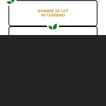
NOMBRE DE LOT
90 TERRAINS
SUPERFICIE TOTALE
4 400 000 PI2
DÉLAIS D'ACHAT
15-30 JOURS
À PARTIR DE
99 900 $