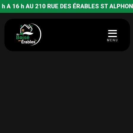
AU 210 RUE DES ÉRABLES ST ALPHONSE RODRIG
MENU